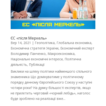
ЄС «після Меркель»
Вер 14, 2021
|
Геополітика
,
Глобальна економіка
,
Економічна стратегія України
,
Економічний експерт
Володимир Панченко
,
Макроекономіка
,
Національні економічні інтереси
,
Політична
діяльність
,
Публікації
Виклики на шляху політики найменшого спільного
знаменника Що домінуватиме у політичному
порядку денному Європейського Союзу у наступні
чотири роки? На думку більшості експертів, якщо
не прилетить черговий «чорний лебідь», наголос
буде зроблено на реалізації вже...