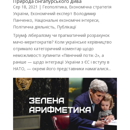
Природа сінгапурського дива
Сер 18, 2021
|
Геополітика
,
Економічна стратегія
України
,
Економічний експерт Володимир
Панченко
,
Національні економічні інтереси
,
Політична діяльність
,
Публікації
Тріумф лібералізму чи прагматичний розрахунок
мачо-меритократів? Коли українське керівництво
отримало категоричний коментар щодо
неможливості зупинити «Північний потік-2», а
раніше — щодо інтеграції України з ЄС і вступу в
НАТО, — окремі його представники намагалися...