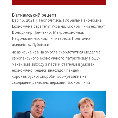
В’єтнамський рецепт
Вер 15, 2021
|
Геополітика
,
Глобальна економіка
,
Економічна стратегія України
,
Економічний експерт
Володимир Панченко
,
Макроекономіка
,
Національні економічні інтереси
,
Політична
діяльність
,
Публікації
Як азійська країна змогла скористатися моделлю
європейського економічного патріотизму Пошук
механізмів виходу з пастки стагнації в умовах
економічної рецесії внаслідок пандемії
коронавірусної хвороби формує запит на
своєрідний ренесанс держави. Економічний...