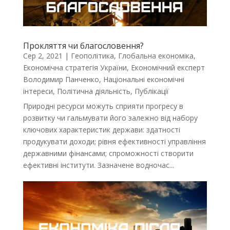
Прокляття чи благословення?
Сер 2, 2021
|
Геополітика
,
Глобальна економіка
,
Економічна стратегія України
,
Економічний експерт
Володимир Панченко
,
Національні економічні
інтереси
,
Політична діяльність
,
Публікації
Природні ресурси можуть сприяти прогресу в
розвитку чи гальмувати його залежно від набору
ключових характеристик держави: здатності
продукувати доходи; рівня ефективності управління
державними фінансами; спроможності створити
ефективні інститути. Зазначене водночас...