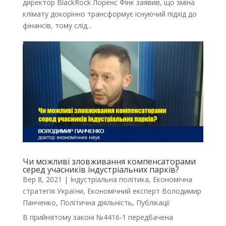
директор BlackRock Лоренс Фінк заявив, що зміна
клімату докорінно трансформує існуючий підхід до
фінансів, тому слід...
Чи можливі зловживання компенсаторами
серед учасників індустріальних парків?
Вер 8, 2021
|
Індустріальна політика
,
Економічна
стратегія України
,
Економічний експерт Володимир
Панченко
,
Політична діяльність
,
Публікації
В прийнятому законі №4416-1 передбачена