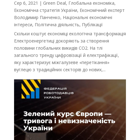
Сер 6, 2021
|
Green Deal
,
Глобальна економіка
,
Економічна стратегія України
,
Економічний експерт
Володимир Панченко
,
Національні економічні
інтереси
,
Політична діяльність
,
Публікації
Скільки коштує економіці екологічна трансформація
Електроенергетиці докоряють за створення
половини глобальних викидів CO2. На тлі
загального тренду цифровізації й електрифікації,
яку характеризує міжгалузеве «перетікання»
вуглецю з традиційних секторів до нових,...