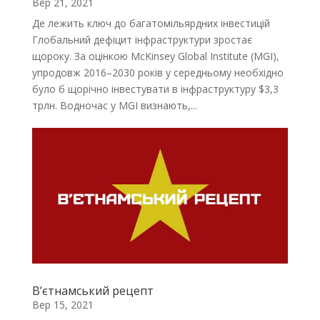
Вер 21, 2021
Де лежить ключ до багатомільярдних інвестицій
Глобальний дефіцит інфраструктури зростає
щороку. За оцінкою McKinsey Global Institute (MGI),
упродовж 2016–2030 років у середньому необхідно
було б щорічно інвестувати в інфраструктуру $3,3
трлн. Водночас у MGI визнають,...
В’єтнамський рецепт
Вер 15, 2021