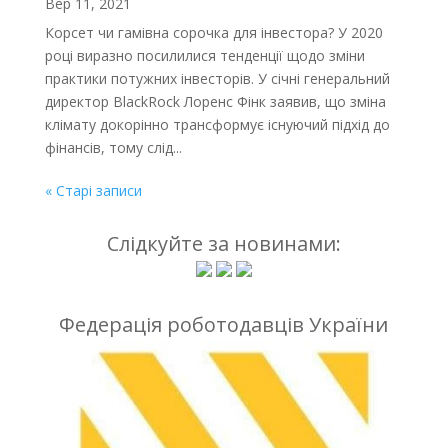
Вер 11, 2021
Корсет чи гамівна сорочка для інвестора? У 2020
році виразно посилилися тенденції щодо зміни
практики потужних інвесторів. У січні генеральний
директор BlackRock Лоренс Фінк заявив, що зміна
клімату докорінно трансформує існуючий підхід до
фінансів, тому слід...
« Старі записи
Слідкуйте за новинами:
Федерація роботодавців України