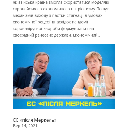
Як азійська країна змогла скористатися моделлю
європейського економічного патріотизму Пошук
механізмів виходу з пастки стагнації в умовах
економічної рецесії внаслідок пандемії
коронавірусної хвороби формує запит на
своєрідний ренесанс держави. Економічний...
ЄС «після Меркель»
Вер 14, 2021