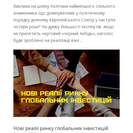
Виклики на шляху політики найменшого спільного
знаменника Що домінуватиме у політичному
порядку денному Європейського Союзу у наступні
чотири роки? На думку більшості експертів, якщо
не прилетить черговий «чорний лебідь», наголос
буде зроблено на реалізації вже...
Нові реалії ринку глобальних інвестицій