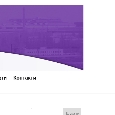
кти
Контакти