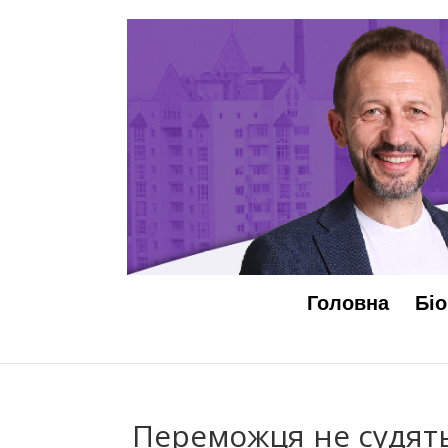
Головна
Біо
Переможця не судят