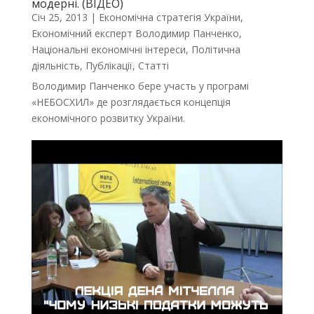
модерні. (ВІДЕО)
Січ 25, 2013
|
Економічна стратегія України
,
Економічний експерт Володимир Панченко
,
Національні економічні інтереси
,
Політична
діяльність
,
Публікації
,
Статті
Володимир Панченко бере участь у програмі
«НЕБОСХИЛ» де розглядається концепція
економічного розвитку України.