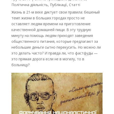
Політична діяльність
,
Публікації
,
Статті
Жизнь в 21-м веке диктует свои правила: бешеный
темп жизни в больших городах просто не
оставляет людям времени на приготовление
качественной домашней пищи. В эту трудную
минуту на помощь людям приходят заведения
общественного питания, которые предлагают за
небольшие деньги сытно перекусить. Но можно ли
это делать часто? И правда ли, что фастфуды —
это прямая дорога если не в могилу, то в
больницу?