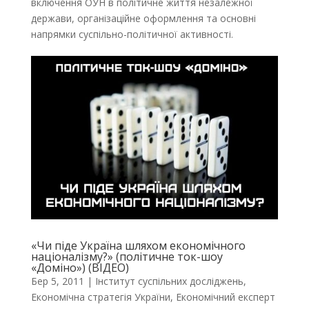
включення ОУН в політичне життя незалежної
держави, організаційне оформлення та основні
напрямки суспільно-політичної активності.
«Чи піде Україна шляхом економічного
націоналізму?» (політичне ток-шоу
«Доміно») (ВІДЕО)
Бер 5, 2011
|
Інститут суспільних досліджень
,
Економічна стратегія України
,
Економічний експерт