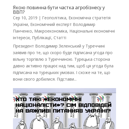
Якою повинна бути частка агробізнесу у
ВВП?
Сер 10, 2019
|
Геополітика
,
Економічна стратегія
України
,
Економічний експерт Володимир
Панченко
,
Макроекономіка
,
Національні економічні
інтереси
,
Публікації
,
Статті
​Президент Володимир Зеленський у Туреччині
заявив про те, що скоро буде підписана угода про
вільну торгівлю з Туреччиною. Турецька сторона
давно активно працює над тим, щоб ця угода була
підписана на турецьких умовах. І схоже на те, що
вони свого добилися. Підстави...