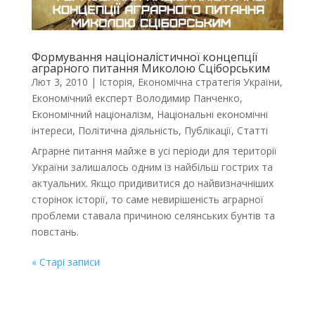
Формування націоналістичної концепції
аграрного питання Миколою Сціборським
Лют 3, 2010
|
Історія
,
Економічна стратегія України
,
Економічний експерт Володимир Панченко
,
Економічний націоналізм
,
Національні економічні
інтереси
,
Політична діяльність
,
Публікації
,
Статті
Аграрне питання майже в усі періоди для території
України залишалось одним із найбільш гострих та
актуальних. Якщо придивитися до найвизначніших
сторінок історії, то саме невирішеність аграрної
проблеми ставала причиною селянських бунтів та
повстань.
« Старі записи