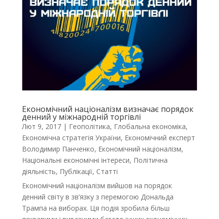
Економічний націоналізм визначає порядок
денний у міжнародній торгівлі
Лют 9, 2017
|
Геополітика
,
Глобальна економіка
,
Економічна стратегія України
,
Економічний експерт
Володимир Панченко
,
Економічний націоналізм
,
Національні економічні інтереси
,
Політична
діяльність
,
Публікації
,
Статті
Економічний націоналізм вийшов на порядок
денний світу в зв’язку з перемогою Дональда
Трампа на виборах. Ця подія зробила більш