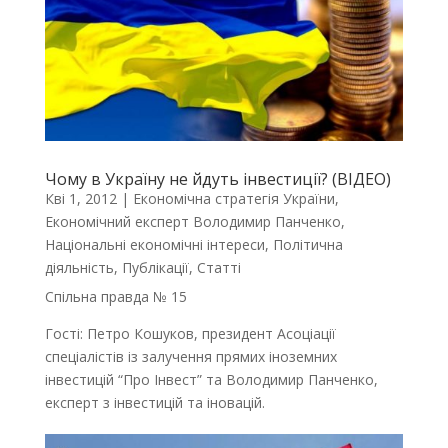
Чому в Україну не йдуть інвестиції? (ВІДЕО)
Кві 1, 2012
|
Економічна стратегія України
,
Економічний експерт Володимир Панченко
,
Національні економічні інтереси
,
Політична
діяльність
,
Публікації
,
Статті
Спільна правда № 15
Гості: Петро Кошуков, президент Асоціації
спеціалістів із залучення прямих іноземних
інвестицій “Про Інвест” та Володимир Панченко,
експерт з інвестицій та іновацій.