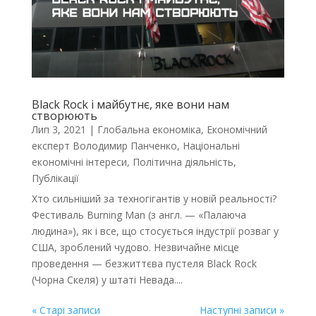
Black Rock і майбутнє, яке вони нам
створюють
Лип 3, 2021
|
Глобальна економіка
,
Економічний
експерт Володимир Панченко
,
Національні
економічні інтереси
,
Політична діяльність
,
Публікації
Хто сильніший за техногігантів у новій реальності?
Фестиваль Burning Man (з англ. — «Палаюча
людина»), як і все, що стосується індустрії розваг у
США, зроблений чудово. Незвичайне місце
проведення — безжиттєва пустеля Black Rock
(Чорна Скеля) у штаті Невада....
« Старі записи
Наступні записи »