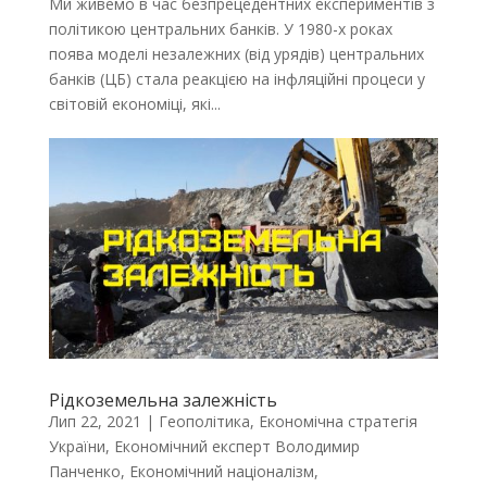
Ми живемо в час безпрецедентних експериментів з
політикою центральних банків. У 1980-х роках
поява моделі незалежних (від урядів) центральних
банків (ЦБ) стала реакцією на інфляційні процеси у
світовій економіці, які...
Рідкоземельна залежність
Лип 22, 2021
|
Геополітика
,
Економічна стратегія
України
,
Економічний експерт Володимир
Панченко
,
Економічний націоналізм
,