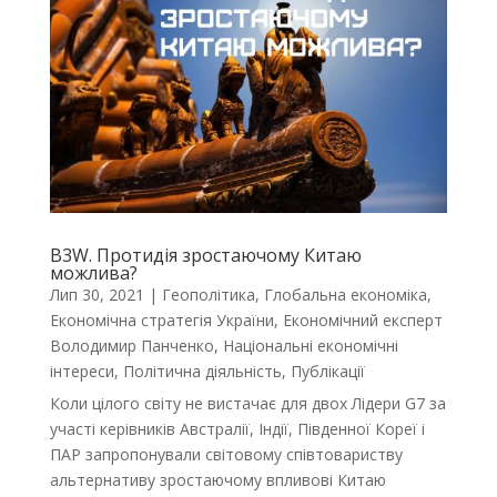
B3W. Протидія зростаючому Китаю
можлива?
Лип 30, 2021
|
Геополітика
,
Глобальна економіка
,
Економічна стратегія України
,
Економічний експерт
Володимир Панченко
,
Національні економічні
інтереси
,
Політична діяльність
,
Публікації
Коли цілого світу не вистачає для двох Лідери G7 за
участі керівників Австралії, Індії, Південної Кореї і
ПАР запропонували світовому співтовариству
альтернативу зростаючому впливові Китаю