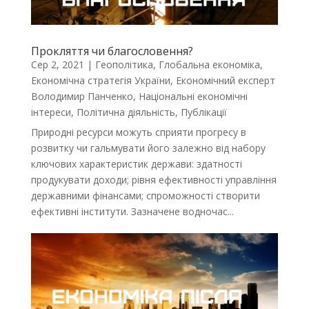
Прокляття чи благословення?
Сер 2, 2021
|
Геополітика
,
Глобальна економіка
,
Економічна стратегія України
,
Економічний експерт
Володимир Панченко
,
Національні економічні
інтереси
,
Політична діяльність
,
Публікації
Природні ресурси можуть сприяти прогресу в
розвитку чи гальмувати його залежно від набору
ключових характеристик держави: здатності
продукувати доходи; рівня ефективності управління
державними фінансами; спроможності створити
ефективні інститути. Зазначене водночас...