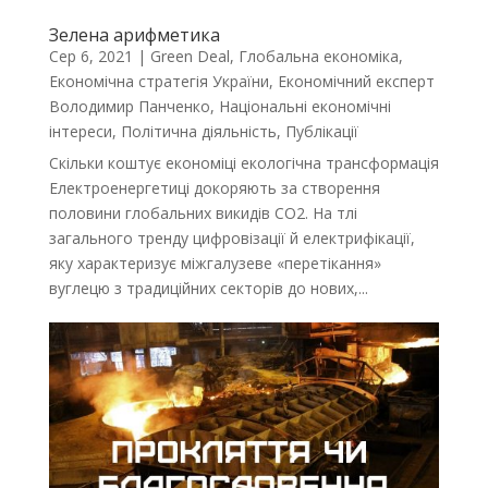
Зелена арифметика
Сер 6, 2021
|
Green Deal
,
Глобальна економіка
,
Економічна стратегія України
,
Економічний експерт
Володимир Панченко
,
Національні економічні
інтереси
,
Політична діяльність
,
Публікації
Скільки коштує економіці екологічна трансформація
Електроенергетиці докоряють за створення
половини глобальних викидів CO2. На тлі
загального тренду цифровізації й електрифікації,
яку характеризує міжгалузеве «перетікання»
вуглецю з традиційних секторів до нових,...