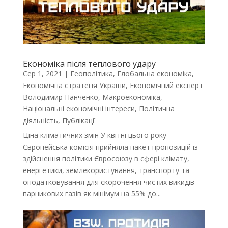
Економіка після теплового удару
Сер 1, 2021
|
Геополітика
,
Глобальна економіка
,
Економічна стратегія України
,
Економічний експерт
Володимир Панченко
,
Макроекономіка
,
Національні економічні інтереси
,
Політична
діяльність
,
Публікації
Ціна кліматичних змін У квітні цього року
Європейська комісія прийняла пакет пропозицій із
здійснення політики Євросоюзу в сфері клімату,
енергетики, землекористування, транспорту та
оподатковування для скорочення чистих викидів
парникових газів як мінімум на 55% до...