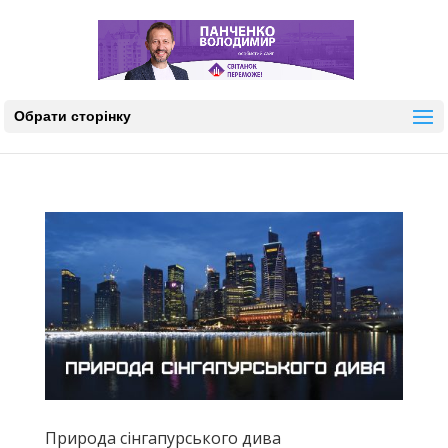
Обрати сторінку
Природа сінгапурського дива