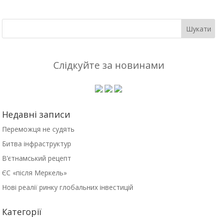
Слідкуйте за новинами
Недавні записи
Переможця не судять
Битва інфраструктур
В’єтнамський рецепт
ЄС «після Меркель»
Нові реалії ринку глобальних інвестицій
Категорії