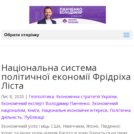
Обрати сторінку
Національна система
політичної економії Фрідріха
Ліста
Лис 8, 2020
|
Геополітика
,
Економічна стратегія України
,
Економічний експерт Володимир Панченко
,
Економічний
націоналізм
,
Книги
,
Національні економічні інтереси
,
Політична
діяльність
,
Публікації
Економічний успіх і міць США, Німеччини, Японії, Південної
Кореї та інших країн-лідерів багато в чому базується на ідеях