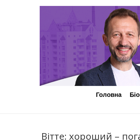
Головна
Біо
Вітте: хороший – пог