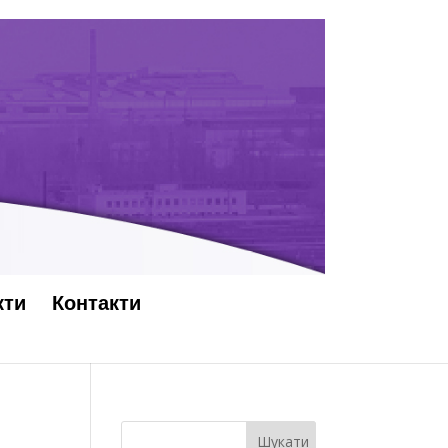
кти
Контакти