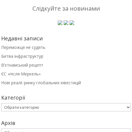
Слідкуйте за новинами
Недавні записи
Переможця не судять
Битва інфраструктур
В’єтнамський рецепт
ЄС «після Меркель»
Нові реалії ринку глобальних інвестицій
Категорії
Категорії
Архів
Архів