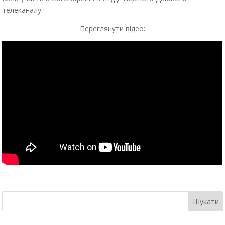
телеканалу.
Переглянути відео: