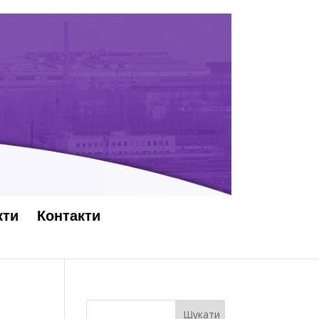
кти
Контакти