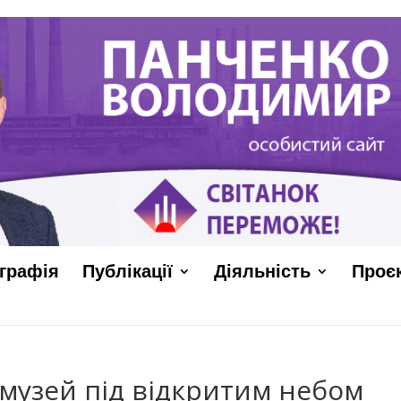
графія
Публікації
Діяльність
Проє
я музей під відкритим небом