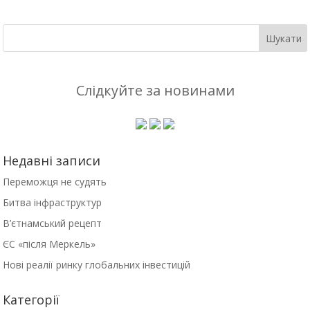
Слідкуйте за новинами
Недавні записи
Переможця не судять
Битва інфраструктур
В’єтнамський рецепт
ЄС «після Меркель»
Нові реалії ринку глобальних інвестицій
Категорії