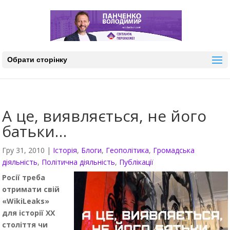
Обрати сторінку
А це, виявляється, не його
батьки…
Гру 31, 2010
|
Історія
,
Блоги
,
Геополітика
,
Громадська
діяльність
,
Політична діяльність
,
Публікації
Росії треба
отримати свій
«WikiLeaks»
для історії ХХ
століття чи