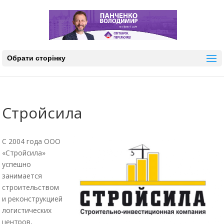
Обрати сторінку
Стройсила
С 2004 года ООО
«Стройсила»
успешно
занимается
строительством
и реконструкцией
логистических
центров,