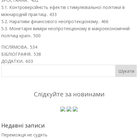
ЗРОСТАННЯ.. 432
5.1. Контроверсійність ефектів стимулювальної політики в
міжнародній практиці.. 433
5.2. Наративи фінансового неопротекціонізму.. 466
5.3. Монетарні виміри неопротекцюному в макроекономічній
політиці країн.. 500
ПІСЛЯМОВА.. 534
БІБЛІОГРАФІЯ.. 538
ДОДАТКИ.. 603
Слідкуйте за новинами
Недавні записи
Переможця не судять