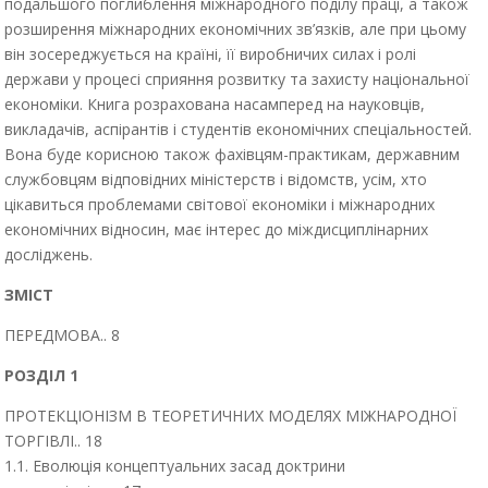
подальшого поглиблення міжнародного поділу праці, а також
розширення міжнародних економічних зв’язків, але при цьому
він зосереджується на країні, її виробничих силах і ролі
держави у процесі сприяння розвитку та захисту національної
економіки. Книга розрахована насамперед на науковців,
викладачів, аспірантів і студентів економічних спеціальностей.
Вона буде корисною також фахівцям-практикам, державним
службовцям відповідних міністерств і відомств, усім, хто
цікавиться проблемами світової економіки і міжнародних
економічних відносин, має інтерес до міждисциплінарних
досліджень.
ЗМІСТ
ПЕРЕДМОВА.. 8
РОЗДІЛ 1
ПРОТЕКЦІОНІЗМ В ТЕОРЕТИЧНИХ МОДЕЛЯХ МІЖНАРОДНОЇ
ТОРГІВЛІ.. 18
1.1. Еволюція концептуальних засад доктрини