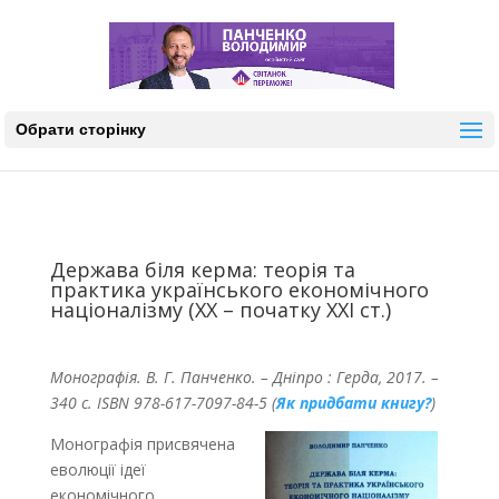
Обрати сторінку
Держава біля керма: теорія та
практика українського економічного
націоналізму (XX – початку XXI ст.)
Монографія. В. Г. Панченко. – Дніпро : Герда, 2017. –
340 с.
ISBN 978-617-7097-84-5 (
Як придбати книгу?
)
Монографія присвячена
еволюції ідеї
економічного