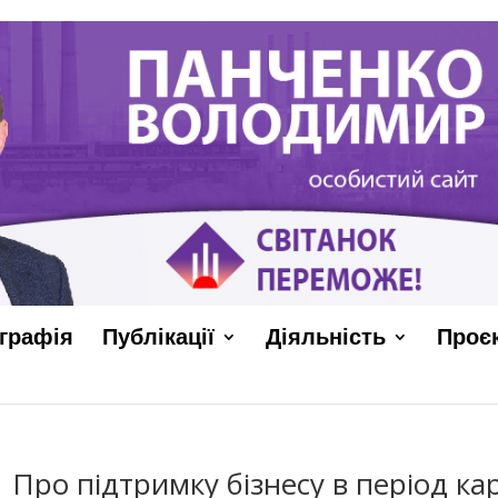
графія
Публікації
Діяльність
Проє
Про підтримку бізнесу в період к